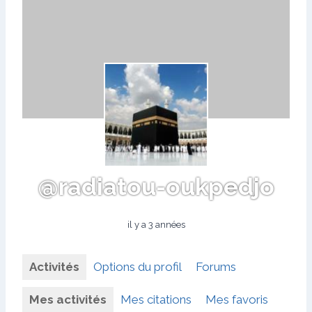
@radiatou-oukpedjo
il y a 3 années
Activités
Options du profil
Forums
Mes activités
Mes citations
Mes favoris