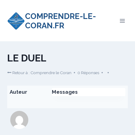
Aller
au
COMPRENDRE-LE-
contenu
CORAN.FR
LE DUEL
Retour à : Comprendre le Coran
0 Réponses
Auteur
Messages