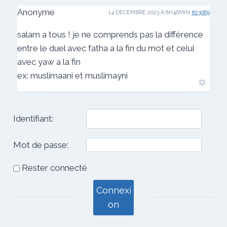
Anonyme
14 DÉCEMBRE 2023 À 8H46MIN
#23089
salam a tous ! je ne comprends pas la différence
entre le duel avec fatha a la fin du mot et celui
avec yaw a la fin
ex: muslimaani et muslimayni
Identifiant:
Mot de passe:
Rester connecté
Connexi
on