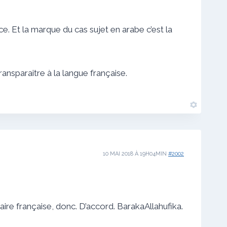
ce. Et la marque du cas sujet en arabe c’est la
ransparaitre à la langue française.
10 MAI 2018 À 19H04MIN
#2002
mmaire française, donc. D’accord. BarakaAllahufika.