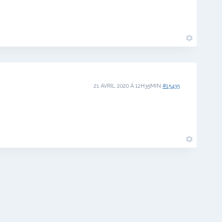
21 AVRIL 2020 À 12H35MIN
#15435