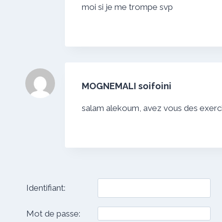
moi si je me trompe svp
MOGNEMALI soifoini
salam alekoum, avez vous des exercic
Identifiant:
Mot de passe: