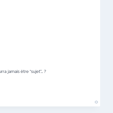
ra jamais être “sujet”… ?