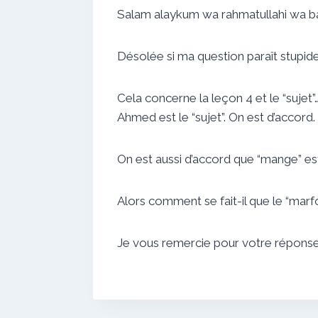
Salam alaykum wa rahmatullahi wa b
Désolée si ma question paraît stupi
Cela concerne la leçon 4 et le “suj
Ahmed est le “sujet”. On est d’accord.
On est aussi d’accord que “mange” est 
Alors comment se fait-il que le “marf
Je vous remercie pour votre réponse