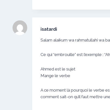
isatardi
Salam alaikum wa rahmatullahi wa b
Ce qui “embrouille” est l’exemple :
Ahmed est le sujet
Mange le verbe
A ce moment là pourquoi le verbe est
comment sait-on qu’il faut mettre 