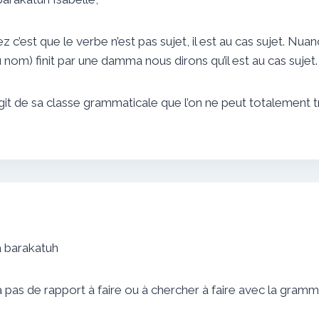
 c’est que le verbe n’est pas sujet, il est au cas sujet. Nuan
om) finit par une damma nous dirons qu’il est au cas sujet.
’agit de sa classe grammaticale que l’on ne peut totalement t
a barakatuh
 n’y a pas de rapport à faire ou à chercher à faire avec la gra