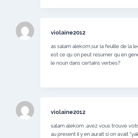
violaine2012
as salam alekom,sur la feuille de la l
est ce qu on peut resumer qu en gener
le noun dans certains verbes?
violaine2012
salam alekom ,avez vous trouve votr
au present il y en aurait si on avait 