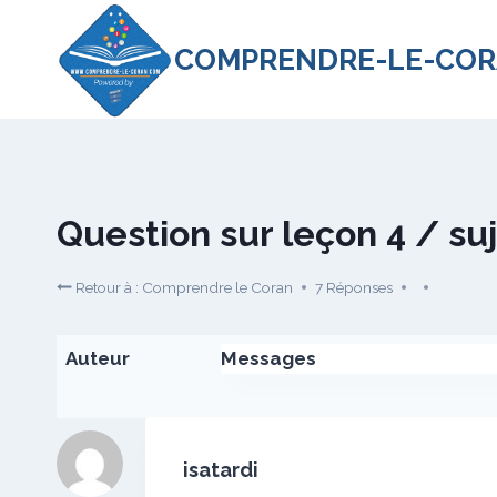
Aller
au
COMPRENDRE-LE-COR
contenu
Question sur leçon 4 / su
Retour à : Comprendre le Coran
7 Réponses
Auteur
Messages
isatardi