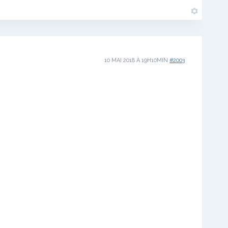
10 MAI 2018 À 19H10MIN
#2003