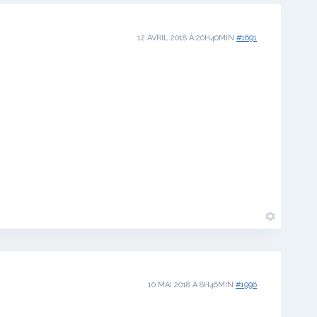
12 AVRIL 2018 À 20H40MIN
#1691
10 MAI 2018 À 8H46MIN
#1996