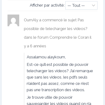
Afficher par activité:
OumAly
a commencé le sujet
Pas
possible de telecharger les videos?
dans le forum
Comprendre le Coran
il
y a 6 années
Assalamou alaykoum,
Est-ce qu’il est possible de pouvoir
telecharger les videos? J’ai remarque
que sans les videos, les pdfs seuls
n’aident pas assez, comme ce n’est
pas une transcription des videos.
Je trouve utile de pouvoir
sauvegarder les videos quand on n’a