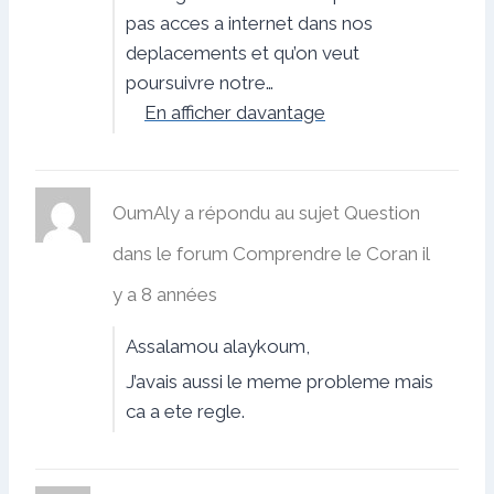
pas acces a internet dans nos
deplacements et qu’on veut
poursuivre notre…
En afficher davantage
OumAly
a répondu au sujet
Question
dans le forum
Comprendre le Coran
il
y a 8 années
Assalamou alaykoum,
J’avais aussi le meme probleme mais
ca a ete regle.