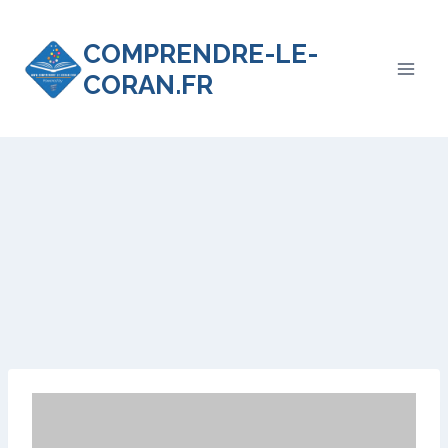
COMPRENDRE-LE-
CORAN.FR