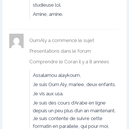
studieuse lol.
Amine, amine.
OumAly
a commencé le sujet
Presentations
dans le forum
Comprendre le Coran
il y a 8 années
Assalamou alaykoum,
Je suis Oum Aly, mariee, deux enfants.
Je vis aux usa.
Je suis des cours d’Arabe en ligne
depuis un peu plus d’un an maintenant.
Je suis contente de suivre cette
formatin en parallele, qui pour moi,