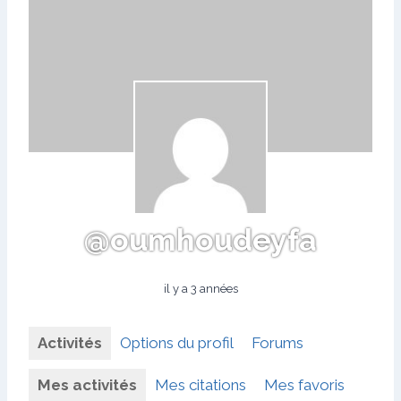
@oumhoudeyfa
il y a 3 années
Activités
Options du profil
Forums
Mes activités
Mes citations
Mes favoris