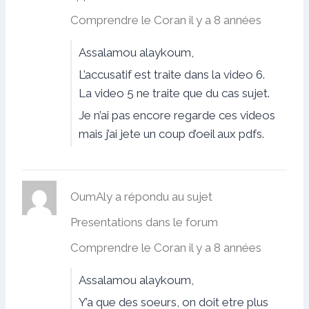
Comprendre le Coran
il y a 8 années
Assalamou alaykoum,
L’accusatif est traite dans la video 6.
La video 5 ne traite que du cas sujet.
Je n’ai pas encore regarde ces videos
mais j’ai jete un coup d’oeil aux pdfs.
OumAly
a répondu au sujet
Presentations
dans le forum
Comprendre le Coran
il y a 8 années
Assalamou alaykoum,
Y’a que des soeurs, on doit etre plus